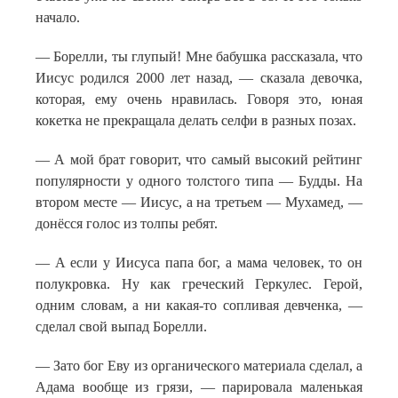
начало.
— Борелли, ты глупый! Мне бабушка рассказала, что
Иисус родился 2000 лет назад, — сказала девочка,
которая, ему очень нравилась. Говоря это, юная
кокетка не прекращала делать селфи в разных позах.
— А мой брат говорит, что самый высокий рейтинг
популярности у одного толстого типа — Будды. На
втором месте — Иисус, а на третьем — Мухамед, —
донёсся голос из толпы ребят.
— А если у Иисуса папа бог, а мама человек, то он
полукровка. Ну как греческий Геркулес. Герой,
одним словам, а ни какая-то сопливая девченка, —
сделал свой выпад Борелли.
— Зато бог Еву из органического материала сделал, а
Адама вообще из грязи, — парировала маленькая