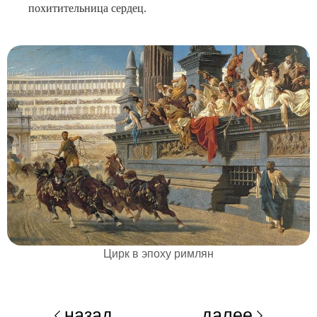
похитительница сердец.
Цирк в эпоху римлян
назад
далее