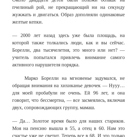
пчелиный рой, не прекращающий ни на секунду
жужжать и двигаться. Образ дополняли одинаковые
желтые кепки.
— 2000 лет назад здесь уже была площадь, на
которой также толкались люди, как и вы сейчас.
Борелли, два тысячелетия, это много или нет? —
учитель попытался привлечь внимание самого
активного нарушителя порядка.
Марко Борелли на мгновенье задумался, не
обращая внимания на хихиканье девочек — Нууу…
для моей пробабули не очень. Ей 96 лет, и она
говорит, что бессмертна, — все засмеялись, включая
двух, сопровождающих группу, мамаш.
— Да… Золотое время было для наших стариков.
Моя на пенсию вышла в 55, а отец в 60. Нам это
счастье уже не светит. Теперь все в 68. И это только