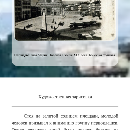
Площадь Санта Мария Новелла в конце XIX века. Конечная трамвая.
Художественная зарисовка
Стоя на залитой солнцем площади, молодой
человек призывал к вниманию группу первоклашек.
Около двадцати детей были похожи больше на