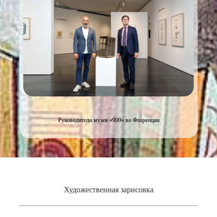
Руководители музея «900» во Флоренции
Художественная зарисовка