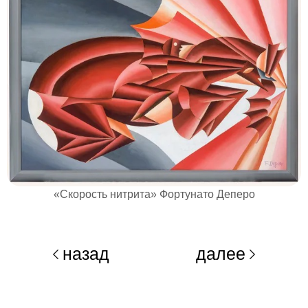
«Скорость нитрита» Фортунато Деперо
назад
далее