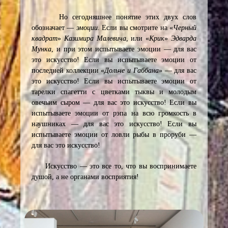
Но сегодняшнее понятие этих двух слов
обозначает —
эмоции
. Если вы смотрите на «
Черный
квадрат
»
Казимира Малевича
, или «
Крик
»
Эдварда
Мунка
, и при этом испытываете эмоции — для вас
это искусство! Если вы испытываете эмоции от
последней коллекции «
Дольче и Габбана
» — для вас
это искусство! Если вы испытываете эмоции от
тарелки спагетти с цветками тыквы и молодым
овечьим сыром — для вас это искусство! Если вы
испытываете эмоции от рэпа на всю громкость в
наушниках — для вас это искусство! Если вы
испытываете эмоции от ловли рыбы в проруби —
для вас это искусство!
Искусство — это все то, что вы воспринимаете
душой, а не органами восприятия!