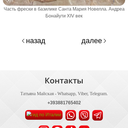
Часть фрески в базилике Санта Мария Новелла. Андреа
Бонайути XIV век
назад
далее
Контакты
Татьяна Майская - Whatsapp, Viber, Telegram.
+393881765402