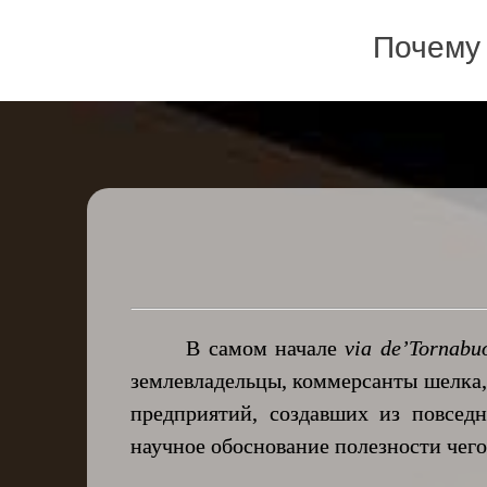
Почему 
В самом начале
via de’Tornabu
землевладельцы, коммерсанты шелка, 
предприятий, создавших из повсед
научное обоснование полезности чего