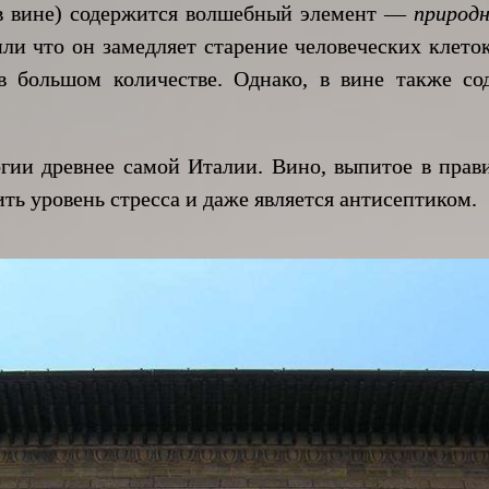
 вине) содержится волшебный элемент —
природ
ли что он замедляет старение человеческих клеток
 в большом количестве. Однако, в вине также со
древнее самой Италии. Вино, выпитое в прави
ть уровень стресса и даже является антисептиком.