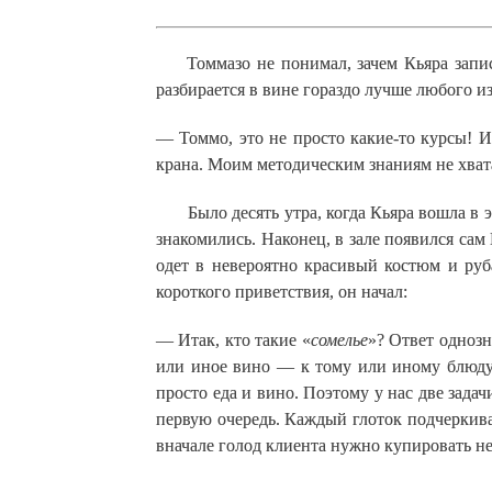
Томмазо не понимал, зачем Кьяра запис
разбирается в вине гораздо лучше любого и
— Томмо, это не просто какие-то курсы! И
крана. Моим методическим знаниям не хват
Было десять утра, когда Кьяра вошла в эл
знакомились. Наконец, в зале появился сам
одет в невероятно красивый костюм и руб
короткого приветствия, он начал:
— Итак, кто такие «
сомелье
»? Ответ одноз
или иное вино — к тому или иному блюду.
просто еда и вино. Поэтому у нас две зада
первую очередь. Каждый глоток подчеркивае
вначале голод клиента нужно купировать не