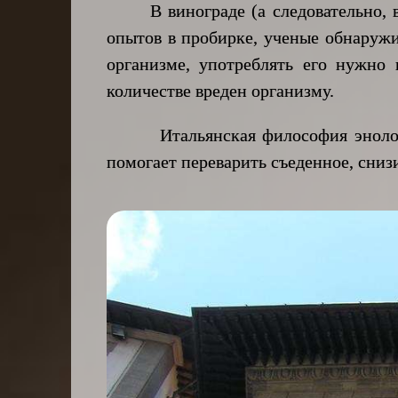
В винограде (а следовательно, в
опытов в пробирке, ученые обнаружи
организме, употреблять его нужно
количестве вреден организму.
Итальянская философия энологии 
помогает переварить съеденное, снизи