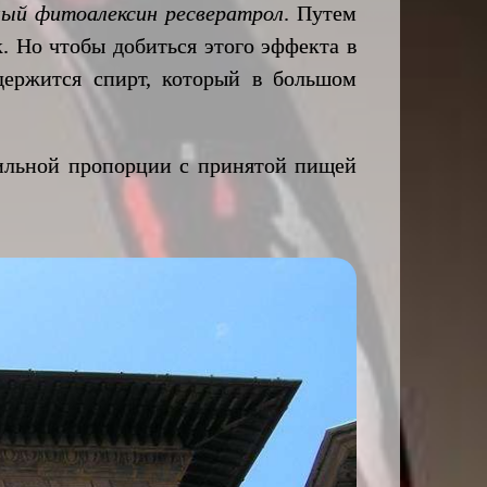
ный фитоалексин ресвератрол
. Путем
. Но чтобы добиться этого эффекта в
держится спирт, который в большом
льной пропорции с принятой пищей