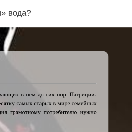
я» вода?
вающих в нем до сих пор. Патриции-
десятку самых старых в мире семейных
одня грамотному потребителю нужно