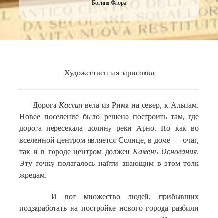
Богиня Флора
Художественная зарисовка
Дорога
Кассия
вела из Рима на север, к Альпам.
Новое поселение было решено построить там, где
дорога пересекала долину реки Арно. Но как во
вселенной центром является Солнце, в доме — очаг,
так и в городе центром должен
Камень Основания
.
Эту точку полагалось найти знающим в этом толк
жрецам.
И вот множество людей, прибывших
подзаработать на постройке нового города разбили