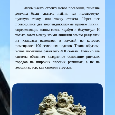
Чтобы начать строить новое поселение, римляне
должны были сначала найти, так называемую,
нулевую точку, или точку отсчета. Через нее
проводились две перпендикулярные прямые линии,
определяющие концы света:
кардум
и
декуманум
. И
только затем между этими линиями землю разделяли
на квадраты
центурии
, в каждый из которых
помещалось 100 семейных наделов. Таким образом,
новое поселение равнялось 400 семьям. Именно эта
система объясняет квадратное основание римских
городов на широких плоских равнинах, а не на
вершинах гор, как строили этруски.