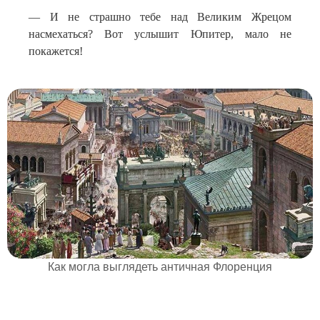
— И не страшно тебе над Великим Жрецом
насмехаться? Вот услышит Юпитер, мало не
покажется!
Как могла выглядеть античная Флоренция