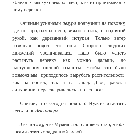
вбивал в мягкую землю шест, кто-то привязывал к
нему веревки.
Общими усилиями
авгура
водрузили на повозку,
где он продолжал неподвижно стоять, с поднятой
рукой, как деревянный истукан. Только ветер
развивал подол его тоги. Скорость людских
движений увеличивалась. Надо было успеть
растянуть веревку как можно дальше, до
наступления полной темноты. Чтобы это было
возможным, приходилось вырубать растительность,
как на восток, так и на запад. Двое, работая
синхронно, переговаривались вполголоса:
— Считай, что сегодня повезло! Нужно отметить
вего-лишь
декуманум.
— Это потому, что Мумия стал слишком стар, чтобы
часами стоять с задранной рурой.