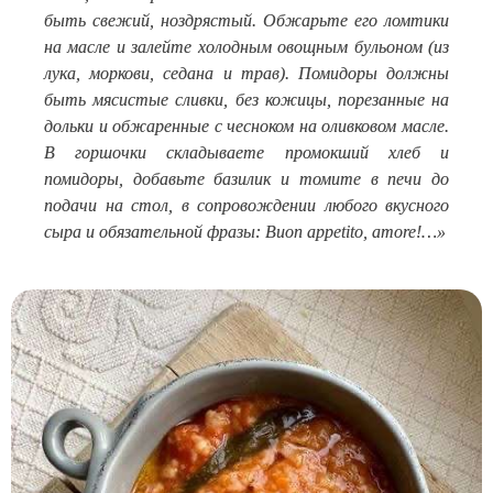
быть свежий, ноздрястый. Обжарьте его ломтики
на масле и залейте холодным овощным бульоном (из
лука, моркови, седана и трав). Помидоры должны
быть мясистые сливки, без кожицы, порезанные на
дольки и обжаренные с чесноком на оливковом масле.
В горшочки складываете промокший хлеб и
помидоры, добавьте базилик и томите в печи до
подачи на стол, в сопровождении любого вкусного
сыра и обязательной фразы: Buon appetito, amore!…»