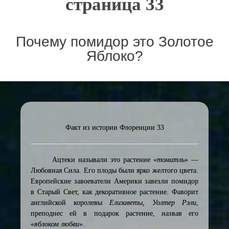
страница 33
Почему помидор это Золотое
Яблоко?
Факт из истории Флоренции 33
Ацтеки называли это растение «
томатль
» —
Любовная Сила. Его плоды были ярко желтого цвета.
Европейские завоеватели Америки завезли помидор
в Старый Свет, как декоративное растение. Фаворит
английской королевы
Елизаветы, Уолтер Рэли
,
преподнес ей в подарок растение, назвав его
«
яблоком любви
».