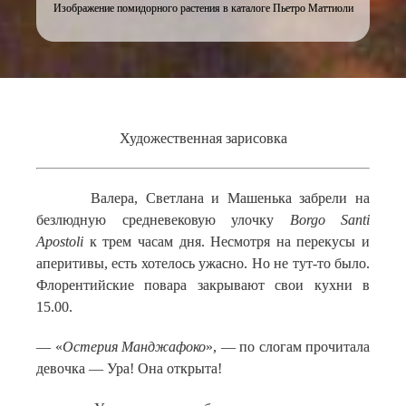
Изображение помидорного растения в каталоге Пьетро Маттиоли
Художественная зарисовка
Валера, Светлана и Машенька забрели на
безлюдную средневековую улочку
Borgo Santi
Apostoli
к трем часам дня. Несмотря на перекусы и
аперитивы, есть хотелось ужасно. Но не тут-то было.
Флорентийские повара закрывают свои кухни в
15.00.
— «
Остерия Манджафоко
», — по слогам прочитала
девочка — Ура! Она открыта!