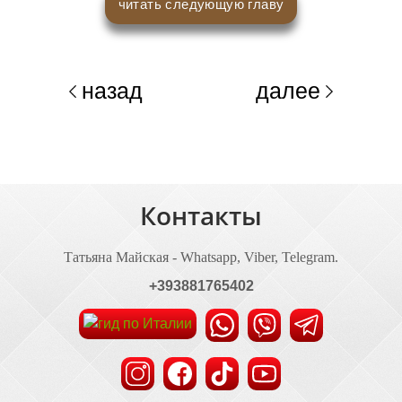
читать следующую главу
назад
далее
Контакты
Татьяна Майская - Whatsapp, Viber, Telegram.
+393881765402