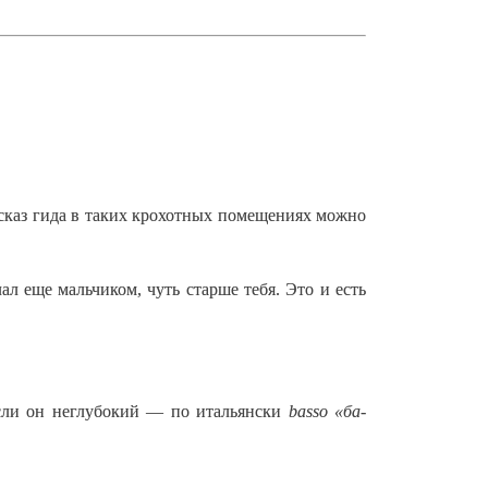
сказ гида в таких крохотных помещениях можно
ал еще мальчиком, чуть старше тебя. Это и есть
 Если он неглубокий — по итальянски
basso «ба-