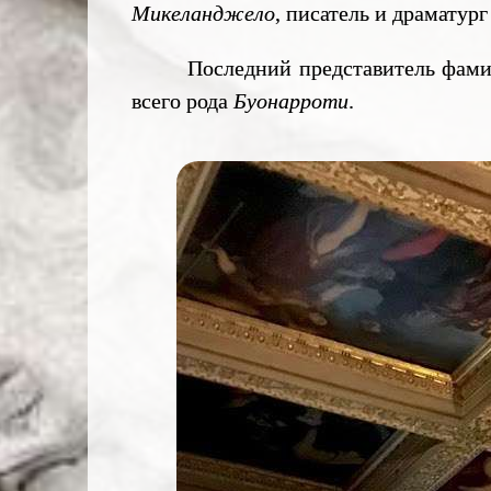
Микеланджело
, писатель и драматур
Последний представитель фами
всего рода
Буонарроти
.