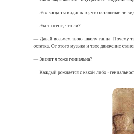
— Это когда ты видишь то, что остальные не вид
— Экстрасенс, что ли?
— Давай возьмем твою школу танца. Почему ты 
остатка. От этого музыка и твое движение стан
— Значит я тоже гениальна?
— Каждый рождается с какой-либо «гениальность