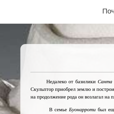
Поч
Недалеко от базилики
Санта 
Скульптор приобрел землю и построил
на продолжение рода он возлагал на
В семье
Буонарроти
был еще