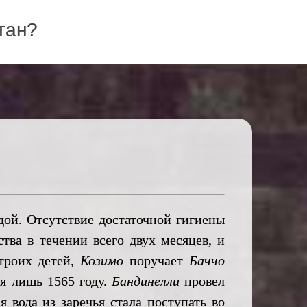
тан?
й. Отсутствие достаточной гигиены
тва в течении всего двух месяцев, и
троих детей,
Козимо
поручает
Баччо
я лишь 1565 году.
Бандинелли
провел
вода из заречья стала поступать во