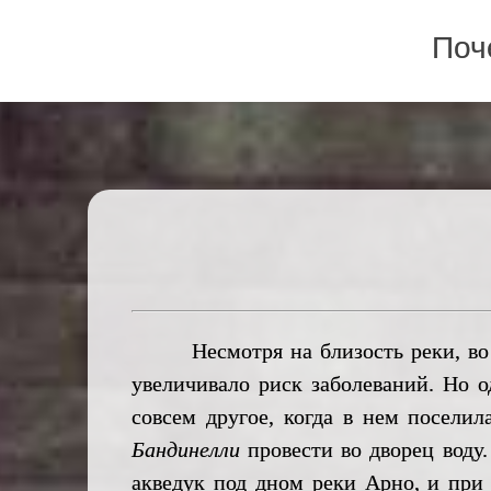
Поч
Несмотря на близость реки, во Дв
увеличивало риск заболеваний. Но о
совсем другое, когда в нем поселил
Бандинелли
провести во дворец воду
акведук под дном реки Арно, и при