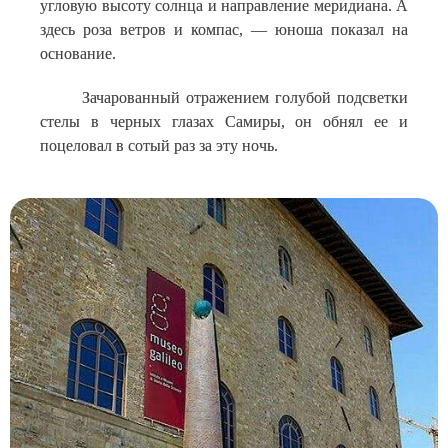
угловую высоту солнца и направление меридиана. А
здесь роза ветров и компас, — юноша показал на
основание.
Зачарованный отражением голубой подсветки
стелы в черных глазах Самиры, он обнял ее и
поцеловал в сотый раз за эту ночь.