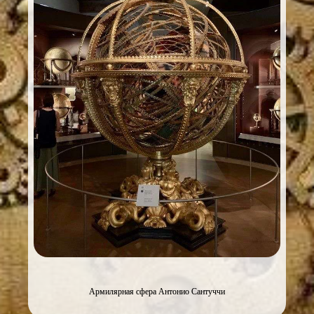
Армилярная сфера Антонио Сантуччи