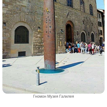
Гномон Музея Галилея