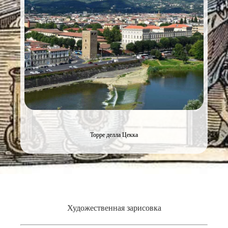
Торре делла Цекка
Художественная зарисовка