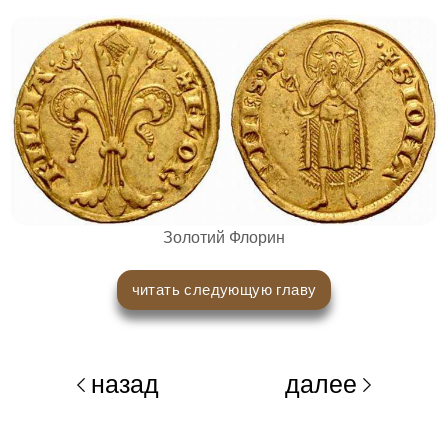
Золотий Флорин
читать следующую главу
назад
далее