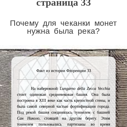
страница 33
Почему для чеканки монет
нужна была река?
Факт из истории Флоренции 33
На набережной
Lungarno della Zecca Vecchia
стоит одинокая средневековая башня. Она была
построена в XIII веке как часть крепостной стены, и
была самой северной частью фортификации города.
Под рекой башня соединялась туннелем с башней
Сан Николо
, стоящей на другом берегу. Этим
тоннелем пользовались партизаны во время