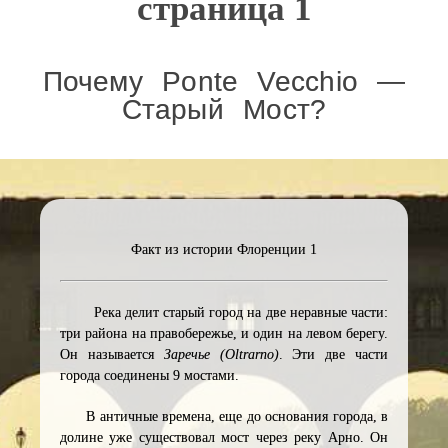
страница 1
Почему Ponte Vecchio —
Старый Мост?
Факт из истории Флоренции 1
Река делит старый город на две неравные части:
три района на правобережье, и один на левом берегу.
Он называется
Заречье (Oltrarno)
. Эти две части
города соединены 9 мостами.
В античные времена, еще до основания города, в
долине уже существовал мост через реку Арно. Он