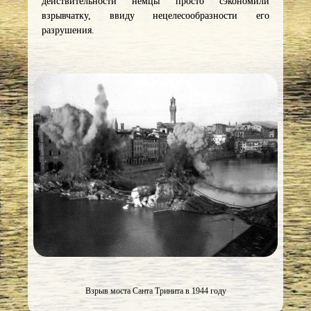
действительности немцы просто сэкономили
взрывчатку, ввиду нецелесообразности его
разрушения.
Взрыв моста Санта Тринита в 1944 году