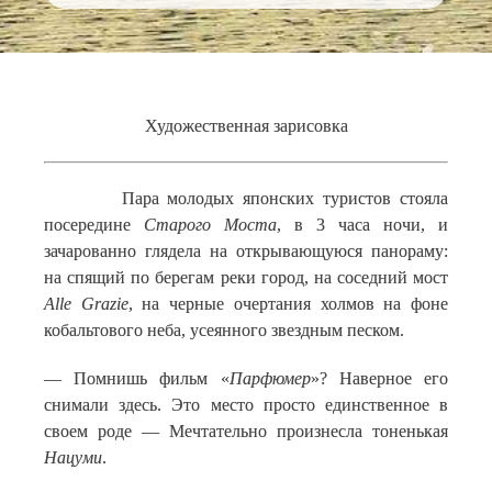
Художественная зарисовка
Пара молодых японских туристов стояла
посередине
Старого
Моста
, в 3 часа ночи, и
зачарованно глядела на открывающуюся панораму:
на спящий по берегам реки город, на соседний мост
Alle Grazie
, на черные очертания холмов на фоне
кобальтового неба, усеянного звездным песком.
— Помнишь фильм «
Парфюмер
»? Наверное его
снимали здесь. Это место просто единственное в
своем роде — Мечтательно произнесла тоненькая
Нацуми
.