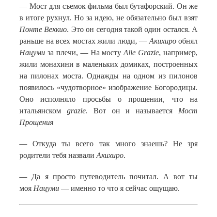
— Мост для съемок фильма был бутафорский. Он же
в итоге рухнул. Но за идею, не обязательно был взят
Понте Веккио
. Это он сегодня такой один остался. А
раньше на всех мостах жили люди, —
Акихиро
обнял
Нацуми
за плечи, — На мосту
Alle
Grazie
, например,
жили монахини в маленьких домиках, построенных
на пилонах моста. Однажды на одном из пилонов
появилось «чудотворное» изображение Богородицы.
Оно исполняло просьбы о прощении, что на
итальянском
grazie
. Вот он и называется
Мост
Прощения
— Откуда ты всего так много знаешь? Не зря
родители тебя назвали
Акихиро
.
— Да я просто путеводитель почитал. А вот ты
моя
Нацуми
— именно то что я сейчас ощущаю.