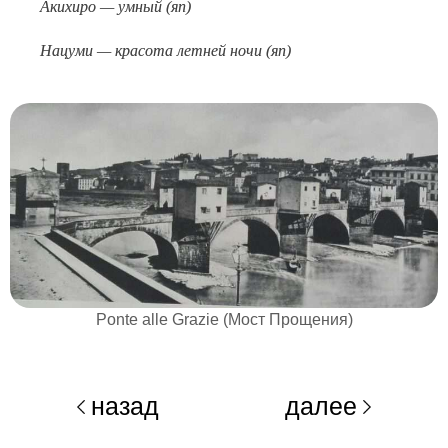
Акихиро — умный (яп)
Нацуми — красота летней ночи (яп)
Ponte alle Grazie (Мост Прощения)
назад
далее