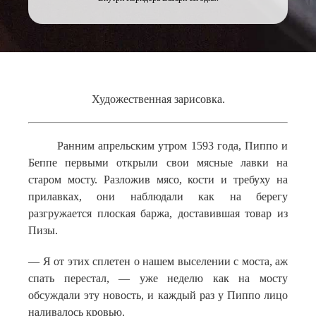
Художественная зарисовка.
Ранним апрельским утром 1593 года, Пиппо и
Беппе первыми открыли свои мясные лавки на
старом мосту. Разложив мясо, кости и требуху на
прилавках, они наблюдали как на берегу
разгружается плоская баржа, доставившая товар из
Пизы.
— Я от этих сплетен о нашем выселении с моста, аж
спать перестал, — уже неделю как на мосту
обсуждали эту новость, и каждый раз у Пиппо лицо
наливалось кровью.