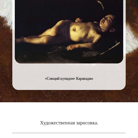
«Спящий купидон» Караваджо
Художественная зарисовка.