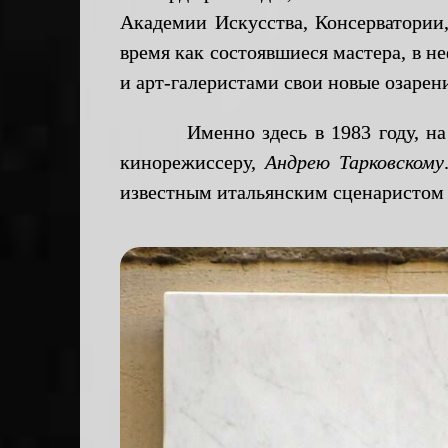
Академии Искусства, Консерватории
время как состоявшиеся мастера, в н
и арт-галеристами свои новые озарен
Именно здесь в 1983 году, на это
кинорежиссеру,
Андрею Тарковскому
известным итальянским сценаристо