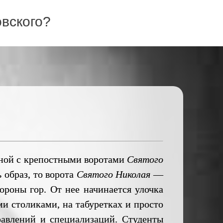
вского?
ной с крепостными воротами
Святого
 образ, то ворота
Святого Николая
—
ороны гор. От нее начинается улочка
 столиками, на табуретках и просто
равлений и специализаций. Студенты