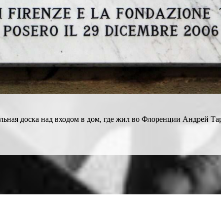
ьная доска над входом в дом, где жил во Флоренции Андрей Та