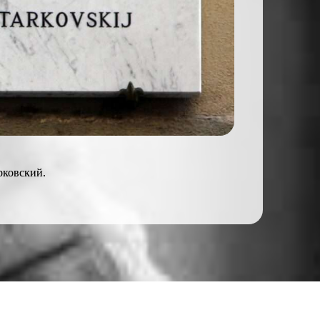
рковский.