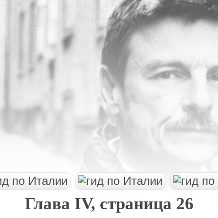
Глава IV, страница 26