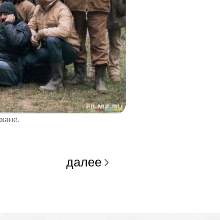
кане.
далее