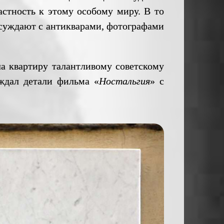
стность к этому особому миру. В то
обсуждают с антикварами, фотографами
 квартиру талантливому советскому
ждал детали фильма «
Ностальгия
» с