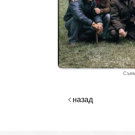
Съем
назад